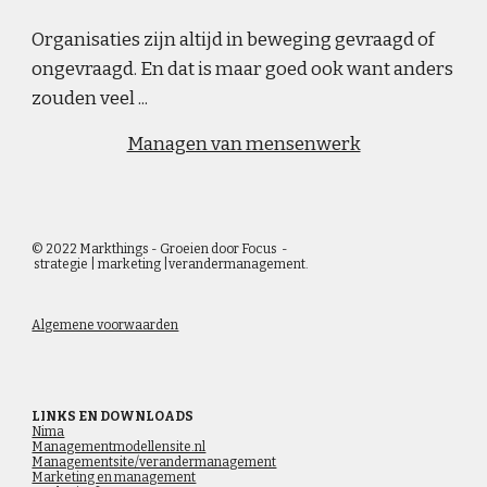
O
rganisaties zijn altijd in beweging gevraagd of 
ongevraagd. En dat is maar goed ook want anders 
zouden veel 
...
Managen van mensenwerk
© 202
2 
Markthings - Groeien door Focus  - 
 strategie
 |
 marketing 
|
verandermanagement. 
Algemene voorwaarden
LINKS EN DOWNLOADS
Nima
Managementmodellensite.nl
Managementsite/verandermanagement
Marketing en management