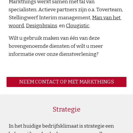
Markthings werkt samen met tal van 
specialisten. Actieve partners zijn o.a. 
Toverteam
, 
Stellingwerf Interim management
, 
Man van het 
woord
, 
Designbrains
en 
Clougistic
.
Wilt u gebruik maken van één van deze 
bovengenoemde diensten of wilt u meer 
informatie over onze dienstverlening? 
NEEM CONTACT OP MET MARKTHINGS
Strategie
In het huidige bedrijfsklimaat is strategie een 