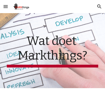
Skip to main content
Skip to navigation
Wat doet 
Markthings?